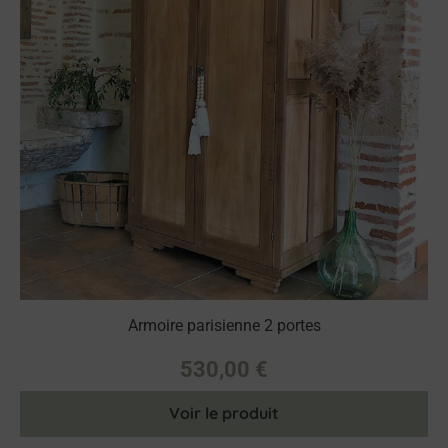
Armoire parisienne 2 portes
530,00
€
Voir le produit