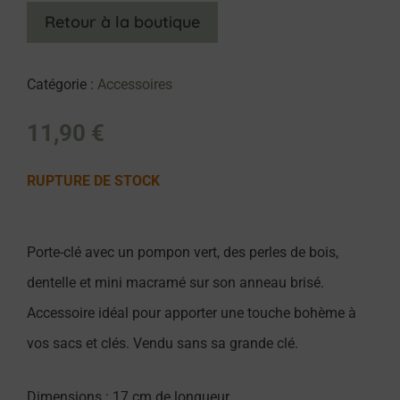
Retour à la boutique
Catégorie :
Accessoires
11,90
€
RUPTURE DE STOCK
Porte-clé avec un pompon vert, des perles de bois,
dentelle et mini macramé sur son anneau brisé.
Accessoire idéal pour apporter une touche bohème à
vos sacs et clés. Vendu sans sa grande clé.
Dimensions : 17 cm de longueur