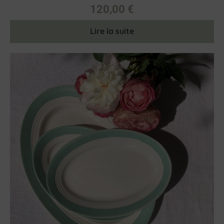
120,00
€
Lire la suite