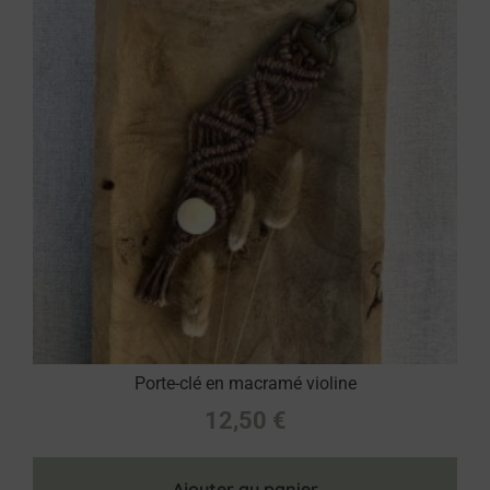
Porte-clé en macramé violine
12,50
€
Ajouter au panier