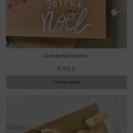
Carte de Noël illustré...
9,90
€
Lire la suite