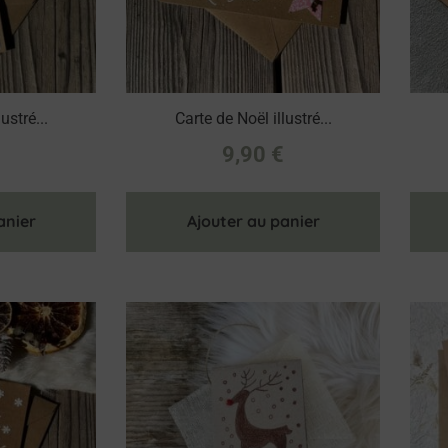
ustré...
Carte de Noël illustré...
€
9,90
€
anier
Ajouter au panier