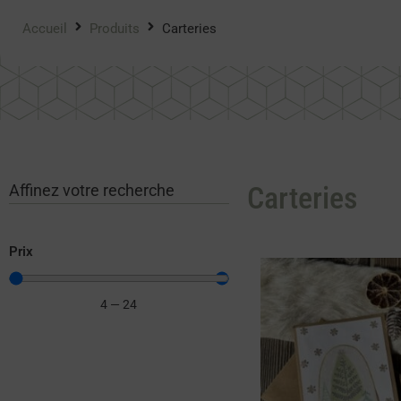
Accueil
Produits
Carteries
Carteries
Affinez votre recherche
Prix
4
—
24