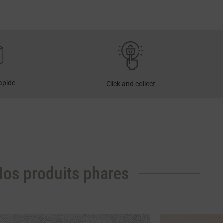
rapide
Click and collect
os produits phares