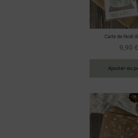
Carte de Noël ill
9,90
Ajouter au p