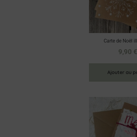
Carte de Noël ill
9,90
Ajouter au p