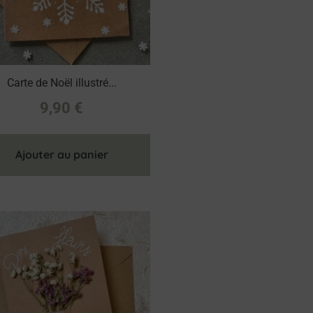
Carte de Noël illustré...
9,90
€
Ajouter au panier