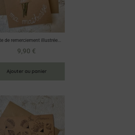
te de remerciement illustrée...
9,90
€
Ajouter au panier