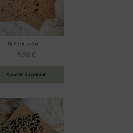
Carte de vœux |...
9,90
€
Ajouter au panier