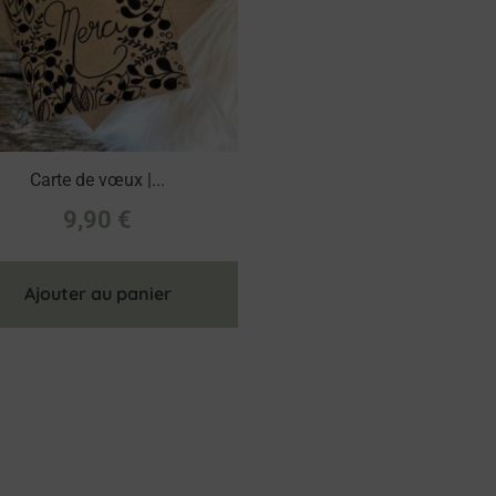
Carte de vœux |...
9,90
€
Ajouter au panier