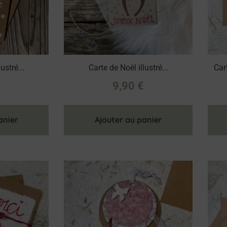
ustré...
Carte de Noël illustré...
Car
€
9,90
€
anier
Ajouter au panier