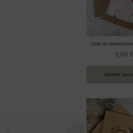
Carte de remerciement
9,90
Ajouter au p