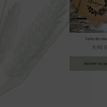
Carte de vœux
9,90
Ajouter au p