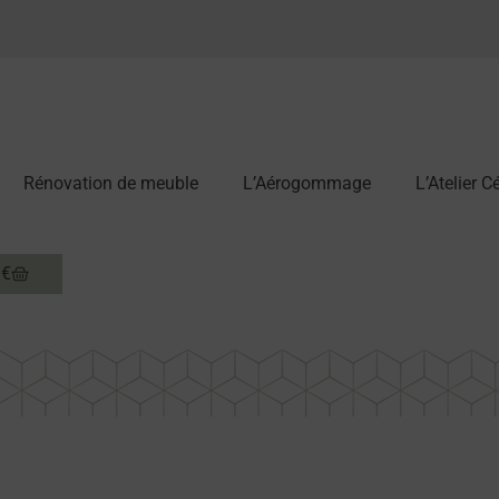
Rénovation de meuble
L’Aérogommage
L’Atelier 
0
€