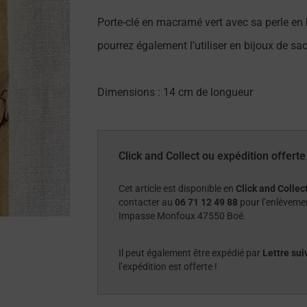
Porte-clé en macramé vert avec sa perle e
pourrez également l’utiliser en bijoux de sa
Dimensions : 14 cm de longueur
Click and Collect ou expédition offerte 
Cet article est disponible en
Click and Collect
contacter au
06 71 12 49 88
pour l’enlèvement
Impasse Monfoux 47550 Boé.
Il peut également être expédié par
Lettre sui
l’expédition est offerte !