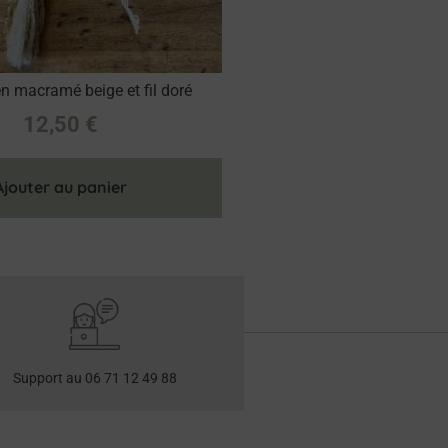
en macramé beige et fil doré
12,50
€
Ajouter au panier
Support au 06 71 12 49 88