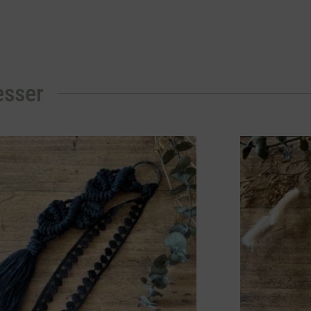
esser