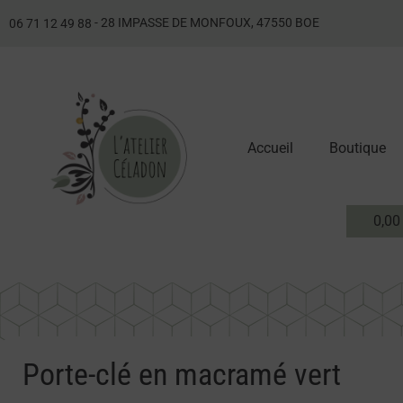
- 28 IMPASSE DE MONFOUX, 47550 BOE
06 71 12 49 88
Accueil
Boutique
0,0
Porte-clé en macramé vert