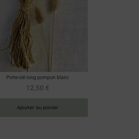
Porte-clé long pompon blanc
12,50
€
Ajouter au panier