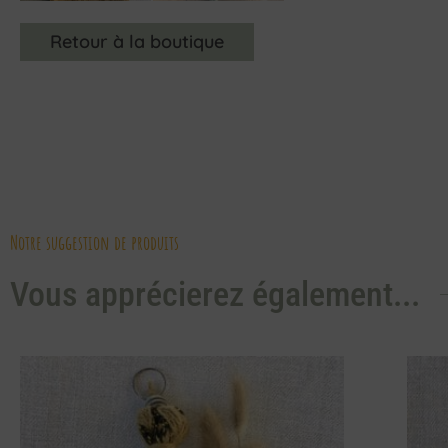
Retour à la boutique
Notre suggestion de produits
Vous apprécierez également...