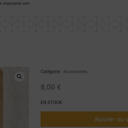
en macramé vert
Catégorie :
Accessoires
8,00
€
EN STOCK
Ajouter au 