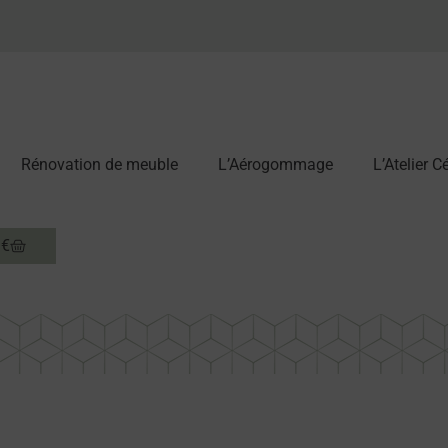
Rénovation de meuble
L’Aérogommage
L’Atelier 
0
€