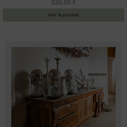
530,00
€
Voir le produit