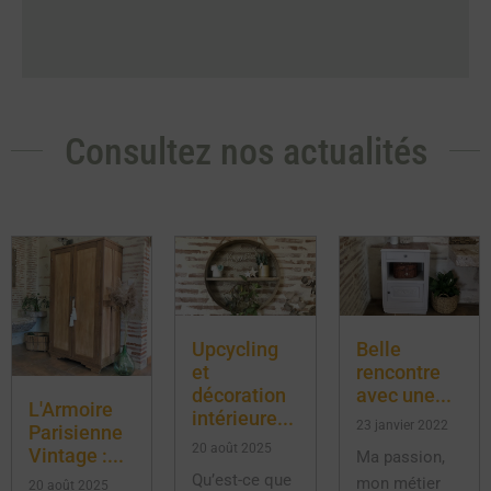
Consultez nos actualités
Upcycling
Belle
et
rencontre
décoration
avec une...
L'Armoire
intérieure...
23 janvier 2022
Parisienne
20 août 2025
Vintage :...
Ma passion,
Qu’est-ce que
mon métier
20 août 2025