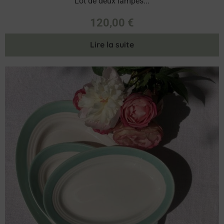
Lot de deux lampes...
120,00
€
Lire la suite