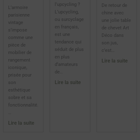
l’upcycling ?
De retour de
L’armoire
L’upcycling,
chine avec
parisienne
ou surcyclage
une jolie table
vintage
en français,
de chevet Art
s’impose
est une
Déco dans
comme une
tendance qui
son jus,
pièce de
séduit de plus
c’est…
mobilier de
en plus
rangement
Lire la suite
d’amateurs
iconique,
de…
prisée pour
Lire la suite
son
esthétique
sobre et sa
fonctionnalité.
…
Lire la suite