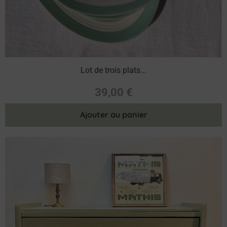
Lot de trois plats...
39,00
€
Ajouter au panier