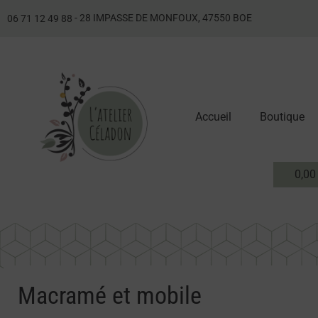
- 28 IMPASSE DE MONFOUX, 47550 BOE
06 71 12 49 88
Accueil
Boutique
0,0
Macramé et mobile