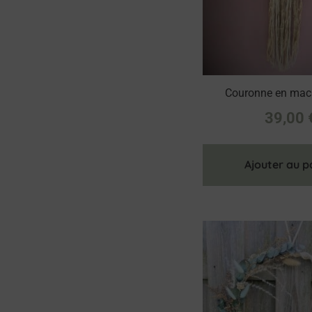
Couronne en macr
39,00
Ajouter au p