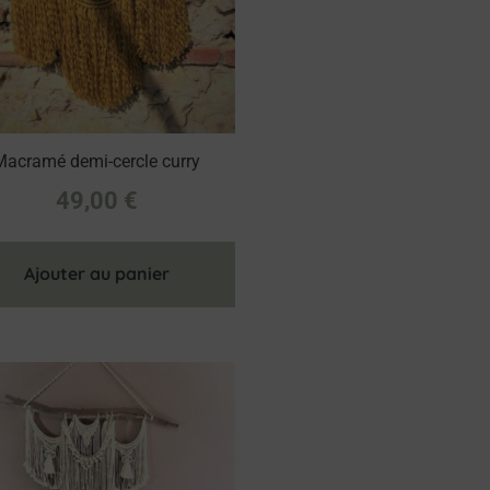
Macramé demi-cercle curry
49,00
€
Ajouter au panier