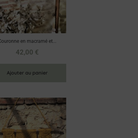
Couronne en macramé et...
42,00
€
Ajouter au panier