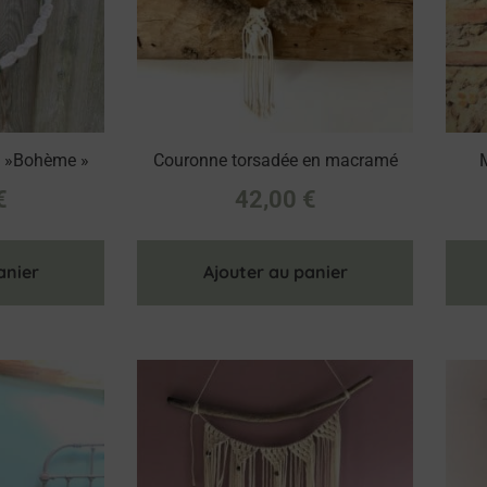
 »Bohème »
Couronne torsadée en macramé
€
42,00
€
anier
Ajouter au panier