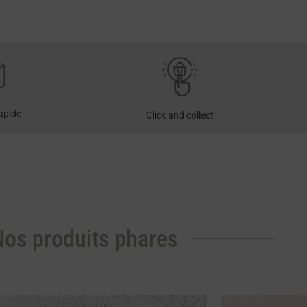
rapide
Click and collect
os produits phares