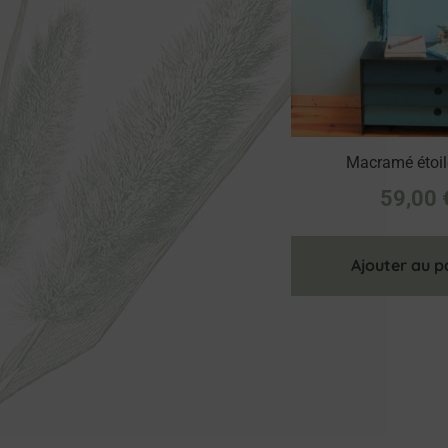
Macramé étoil
59,00
Ajouter au p