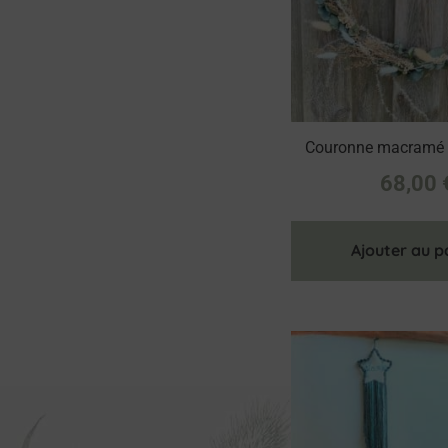
Couronne macramé
68,00
Ajouter au p