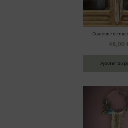
Couronne de macr
48,00
Ajouter au p