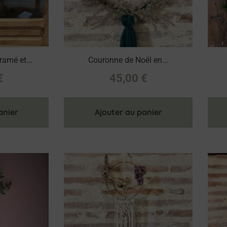
amé et...
Couronne de Noël en...
€
45,00
€
anier
Ajouter au panier