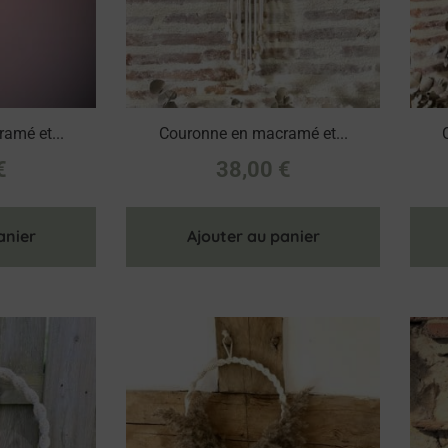
amé et...
Couronne en macramé et...
€
38,00
€
anier
Ajouter au panier