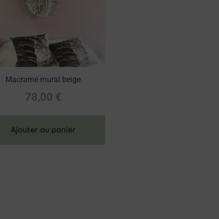
Macramé mural beige
78,00
€
Ajouter au panier