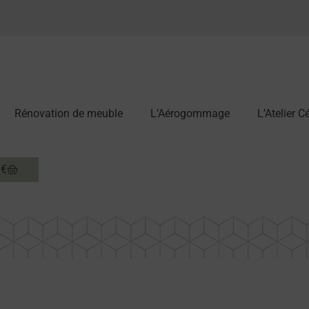
Rénovation de meuble
L’Aérogommage
L’Atelier 
0
€