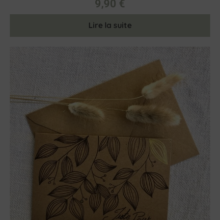
9,90
€
Lire la suite