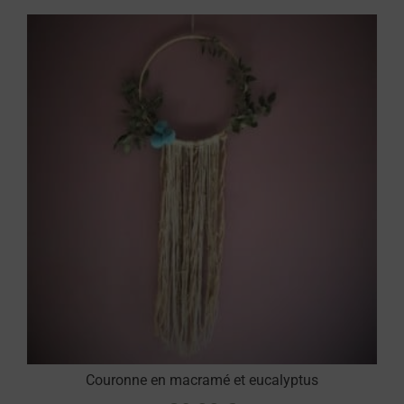
Couronne en macramé et eucalyptus