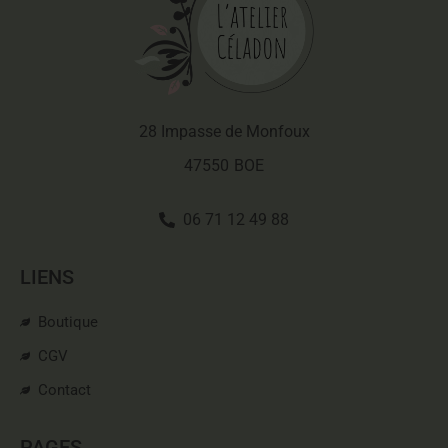
28 Impasse de Monfoux
47550
BOE
06 71 12 49 88
LIENS
Boutique
CGV
Contact
PAGES