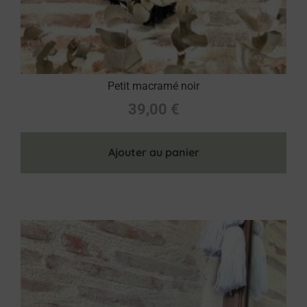
Petit macramé noir
39,00
€
Ajouter au panier