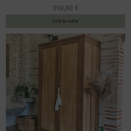
290,00
€
Lire la suite