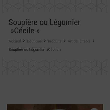
Soupière ou Légumier
»Cécile »
Accueil
Boutique
Produits
Art de la table
Soupière ou Légumier »Cécile »