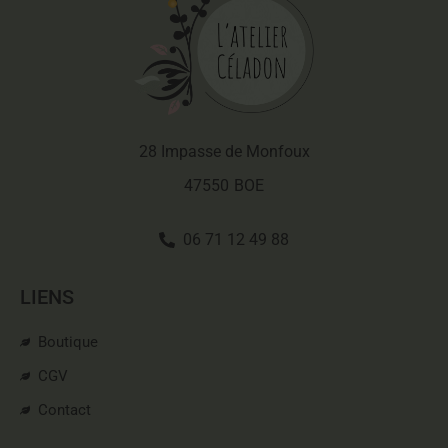
28 Impasse de Monfoux
47550
BOE
06 71 12 49 88
LIENS
Boutique
CGV
Contact