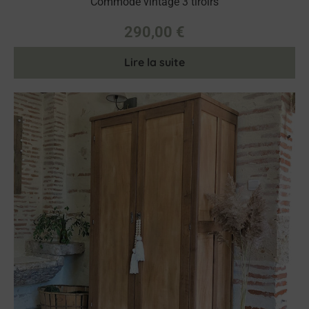
Commode vintage 3 tiroirs
290,00
€
Lire la suite