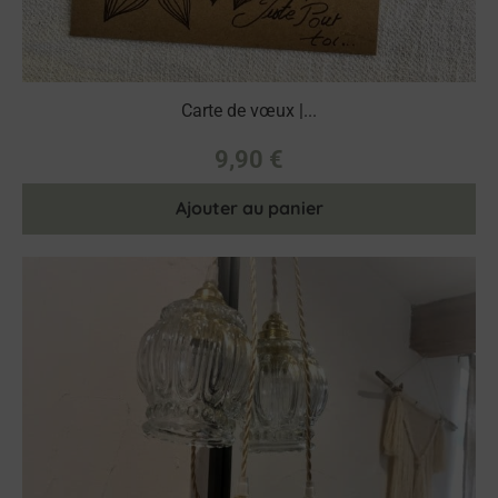
Carte de vœux |...
9,90
€
Ajouter au panier