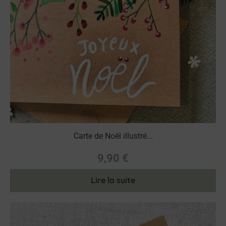
Carte de Noël illustré...
9,90
€
Lire la suite