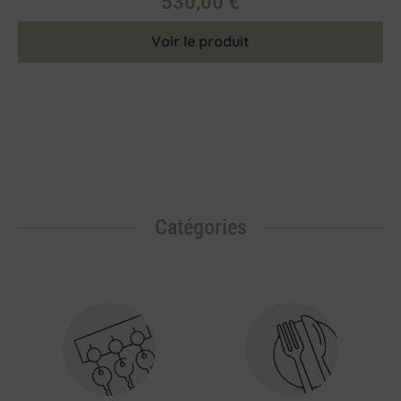
530,00
€
Voir le produit
Catégories