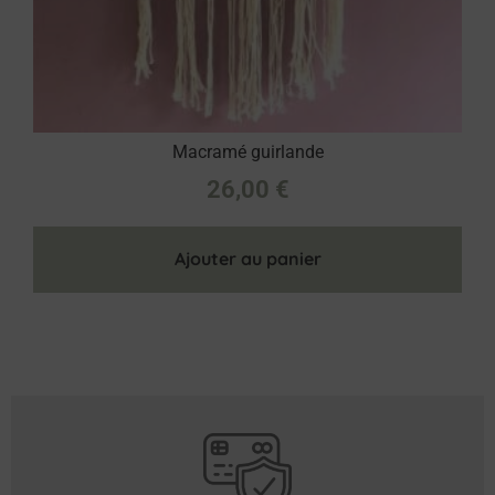
Macramé guirlande
26,00
€
Ajouter au panier