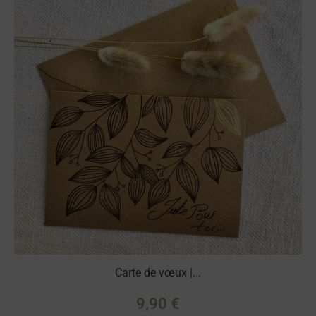
Carte de vœux |...
9,90
€