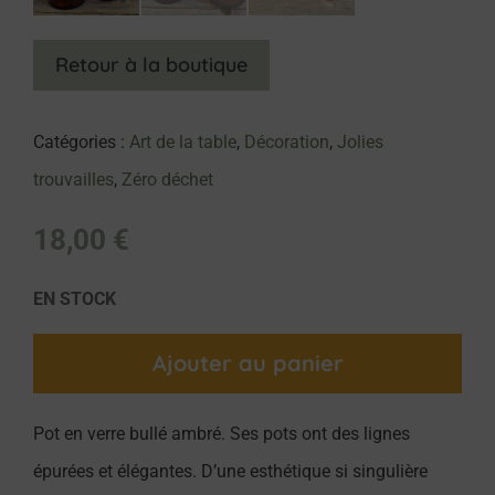
Retour à la boutique
Catégories :
Art de la table
,
Décoration
,
Jolies
trouvailles
,
Zéro déchet
18,00
€
EN STOCK
Ajouter au panier
Pot en verre bullé ambré. Ses pots ont des lignes
épurées et élégantes. D’une esthétique si singulière