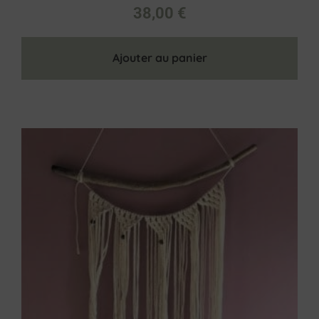
38,00
€
Ajouter au panier