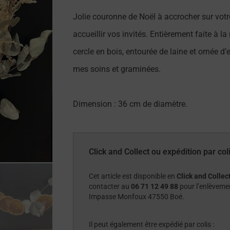
Jolie couronne de Noël à accrocher sur votr
accueillir vos invités. Entièrement faite à l
cercle en bois, entourée de laine et ornée d
mes soins et graminées.
Dimension : 36 cm de diamètre.
Click and Collect ou expédition par col
Cet article est disponible en
Click and Collect
contacter au
06 71 12 49 88
pour l’enlèvement
Impasse Monfoux 47550 Boé.
Il peut également être expédié par colis :