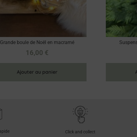
Grande boule de Noël en macramé
Suspensi
16,00
€
Ajouter au panier
rapide
Click and collect