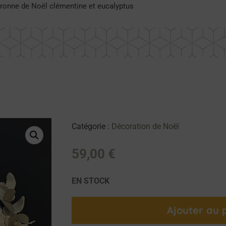
ronne de Noël clémentine et eucalyptus
Catégorie :
Décoration de Noël
59,00
€
EN STOCK
Ajouter au 