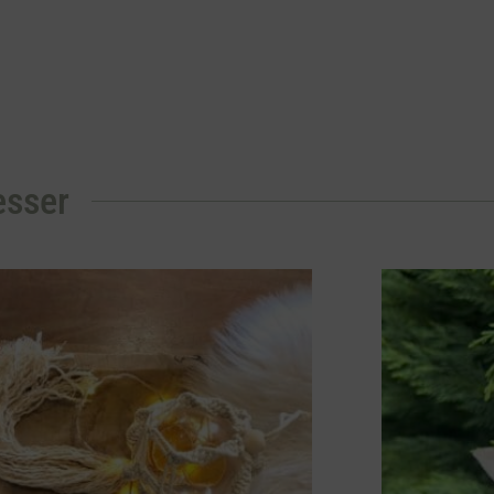
esser