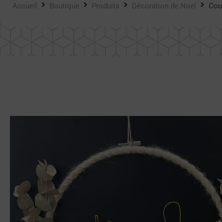
Accueil
Boutique
Produits
Décoration de Noël
Cou