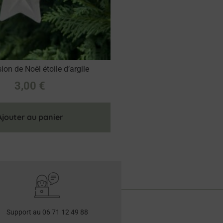
on de Noël étoile d’argile
3,00
€
Ajouter au panier
Support au 06 71 12 49 88