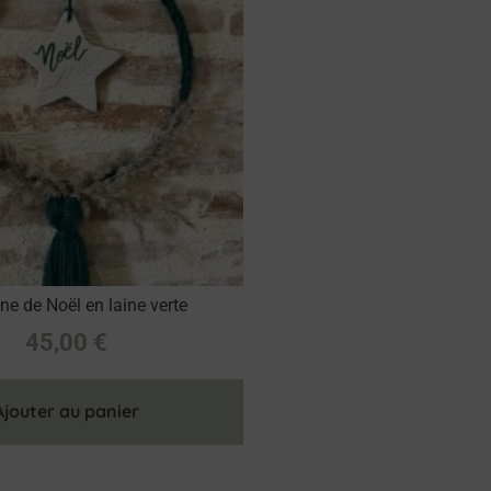
e de Noël en laine verte
45,00
€
Ajouter au panier