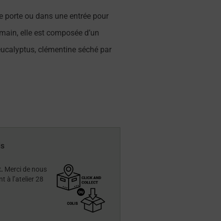
e porte ou dans une entrée pour
a main, elle est composée d’un
’eucalyptus, clémentine séché par
is
.
Merci de nous
 à l’atelier 28