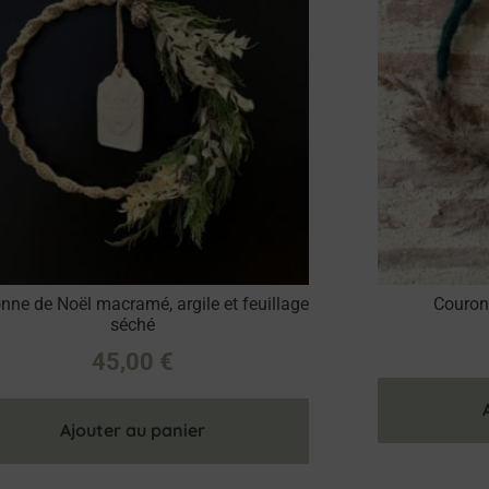
nne de Noël macramé, argile et feuillage
Couronn
séché
45,00
€
Ajouter au panier