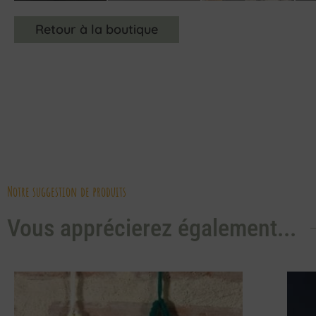
Retour à la boutique
Notre suggestion de produits
Vous apprécierez également...