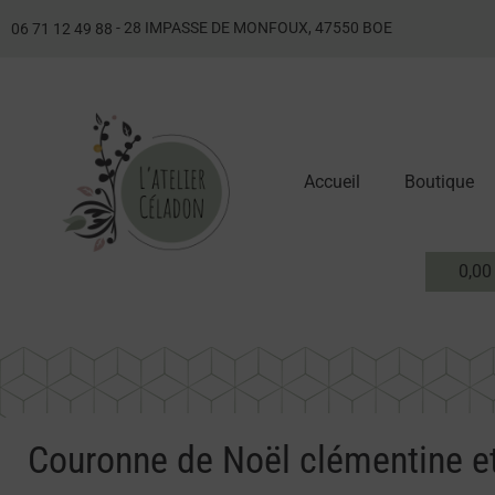
- 28 IMPASSE DE MONFOUX, 47550 BOE
06 71 12 49 88
Accueil
Boutique
0,0
Couronne de Noël clémentine e