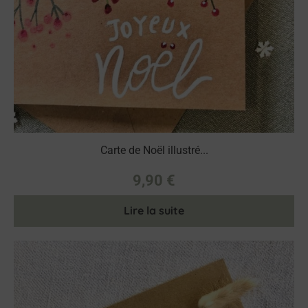
Carte de Noël illustré...
9,90
€
Lire la suite