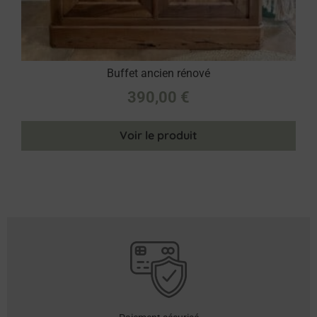
Buffet ancien rénové
390,00
€
Voir le produit