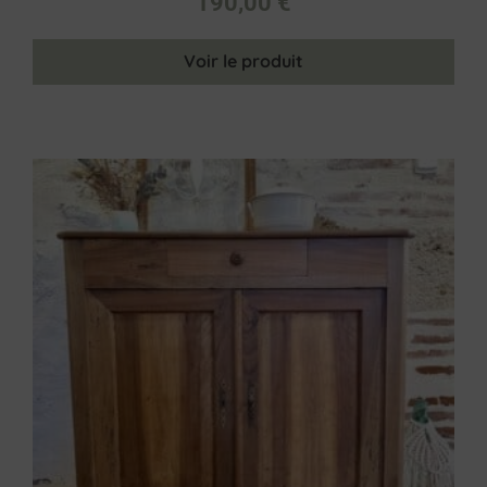
190,00
€
Voir le produit