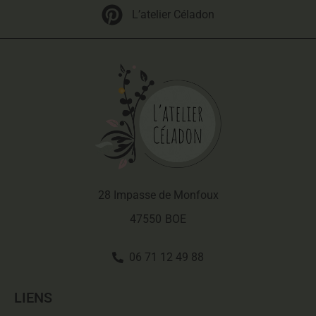
L’atelier Céladon
28 Impasse de Monfoux
47550
BOE
06 71 12 49 88
LIENS