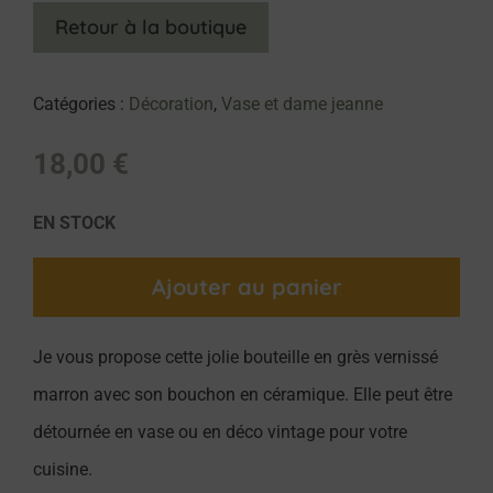
Retour à la boutique
Catégories :
Décoration
,
Vase et dame jeanne
18,00
€
EN STOCK
Ajouter au panier
Je vous propose cette jolie bouteille en grès vernissé
marron avec son bouchon en céramique. Elle peut être
détournée en vase ou en déco vintage pour votre
cuisine.