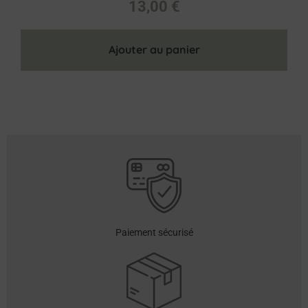
13,00
€
Ajouter au panier
Paiement sécurisé