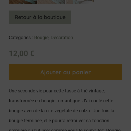
Retour à la boutique
Catégories :
Bougie
,
Décoration
12,00
€
Ajouter au panier
Une seconde vie pour cette tasse à thé vintage,
transformée en bougie romantique. J’ai coulé cette
bougie avec de la cire végétale de colza. Une fois la
bougie terminée, elle pourra retrouver sa fonction
première ou l’utiliser comme vous le souhaitez. Bougie