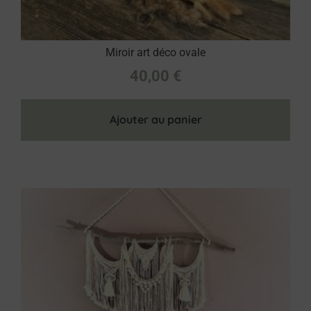
Miroir art déco ovale
40,00
€
Ajouter au panier