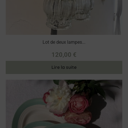
Lot de deux lampes...
120,00
€
Lire la suite