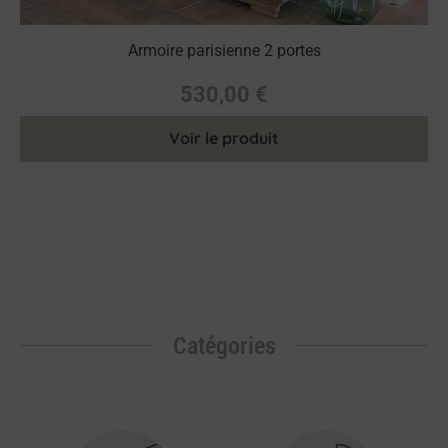
Armoire parisienne 2 portes
530,00
€
Voir le produit
Catégories