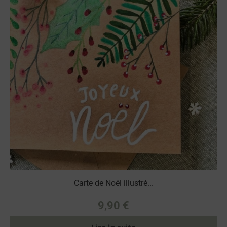
Carte de Noël illustré...
9,90
€