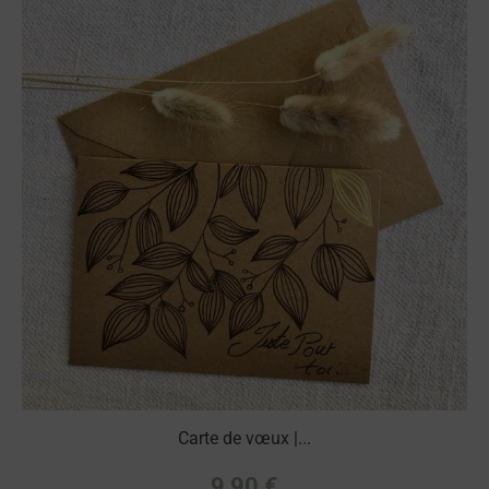
Carte de vœux |...
9,90
€