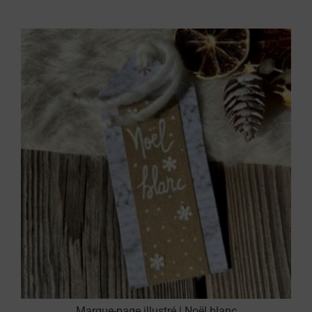
Marque-page illustré | Noël blanc