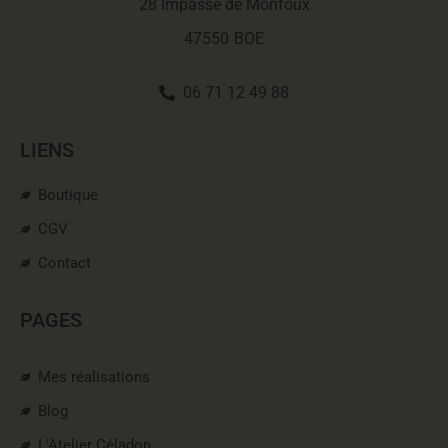
28 Impasse de Monfoux
47550
BOE
06 71 12 49 88
LIENS
Boutique
CGV
Contact
PAGES
Mes réalisations
Blog
L'Atelier Céladon